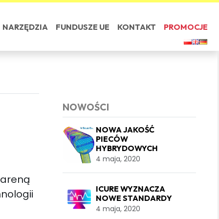
NARZĘDZIA
FUNDUSZE UE
KONTAKT
PROMOCJE
NOWOŚCI
NOWA JAKOŚĆ
PIECÓW
HYBRYDOWYCH
4 maja, 2020
 areną
ICURE WYZNACZA
nologii
NOWE STANDARDY
4 maja, 2020