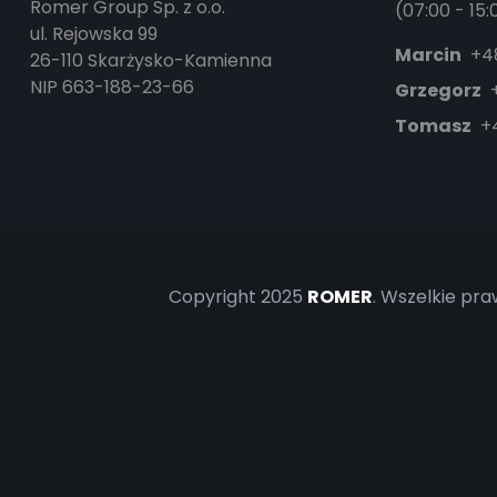
Romer Group Sp. z o.o.
(07:00 - 15
ul. Rejowska 99
Marcin
+4
26-110 Skarżysko-Kamienna
NIP 663-188-23-66
Grzegorz
Tomasz
+
Copyright 2025
ROMER
. Wszelkie pra