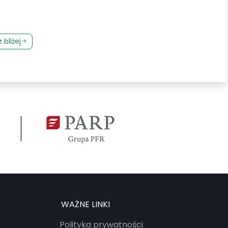
bliżej
WAŻNE LINKI
Polityka prywatności