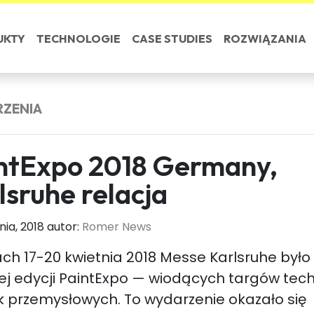
UKTY
TECHNOLOGIE
CASE STUDIES
ROZWIĄZANIA
ZENIA
ntExpo 2018 Germany,
lsruhe relacja
nia, 2018 autor:
Romer News
ch 17-20 kwietnia 2018 Messe Karlsruhe było
j edycji PaintExpo — wiodących targów tech
 przemysłowych. To wydarzenie okazało się