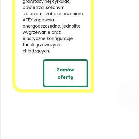
grawitacyjnej cyrkulacji
powietrza, solidnym
izolacjom i zabezpieczeniom
ATEX zapewnia
energooszczędne, jednolite
wygrzewanie oraz
elastyczne konfiguracje
tuneli grzewczych i
chłodzących.
Zamów
ofertę