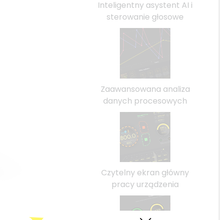
Inteligentny asystent AI i
sterowanie głosowe
Zaawansowana analiza
danych procesowych
Czytelny ekran główny
pracy urządzenia