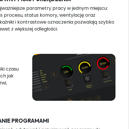
jważniejsze parametry pracy w jednym miejscu:
 procesu, status komory, wentylację oraz
kaźniki i kontrastowe oznaczenia pozwalają szybko
wet z większej odległości.
iki czasu
ch jak
wi,
NIE PROGRAMAMI