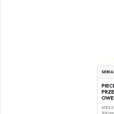
SERIA
PIEC
PRZ
OWE
ATEX II
300 mm