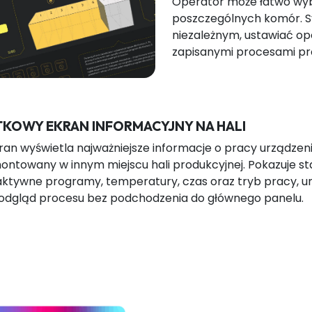
Operator może łatwo wyb
poszczególnych komór. S
niezależnym, ustawiać op
zapisanymi procesami pr
KOWY EKRAN INFORMACYJNY NA HALI
ran wyświetla najważniejsze informacje o pracy urządzen
ntowany w innym miejscu hali produkcyjnej. Pokazuje st
ktywne programy, temperatury, czas oraz tryb pracy, u
podgląd procesu bez podchodzenia do głównego panelu.